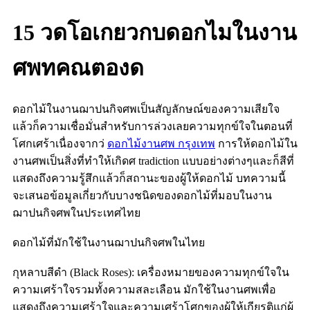
15 วดโอเกยวกบดอกไมในงาน
ศพทคณตองด
ดอกไม้ในงานฌาปนกิจศพเป็นสัญลักษณ์ของความเสียใจ
แล้วก็ความเชื่อมั่นสำหรับการล่วงเลยความทุกข์ใจในตอนที่
โศกเศร้าเนื่องจากว่
ดอกไม้งานศพ กรุงเทพ
การให้ดอกไม้ใน
งานศพเป็นสิ่งที่ทำให้เกิดศ tradiction แบบอย่างต่างๆและก็สีที่
แสดงถึงความรู้สึกแล้วก็สถานะของผู้ให้ดอกไม้ บทความนี้
จะเสนอข้อมูลเกี่ยวกับบางชนิดของดอกไม้ที่มอบในงาน
ฌาปนกิจศพในประเทศไทย
ดอกไม้ที่มักใช้ในงานฌาปนกิจศพในไทย
กุหลาบสีดำ (Black Roses): เครื่องหมายของความทุกข์ใจใน
ความเศร้าใจรวมทั้งความสละเลือน มักใช้ในงานศพเพื่อ
แสดงถึงความเศร้าใจและความเศร้าโศกของผู้ให้เกียรติแก่ผู้